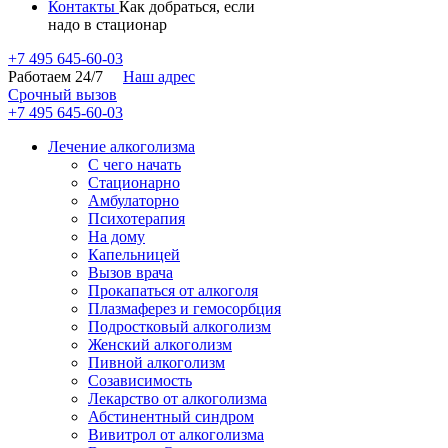
Контакты
Как добраться, если
надо в стационар
+7 495 645-60-03
Работаем 24/7
Наш адрес
Срочный вызов
+7 495 645-60-03
Лечение алкоголизма
С чего начать
Основные
Cтационарно
услуги
Амбулаторно
Психотерапия
На дому
Капельницей
Вызов врача
Прокапаться от алкоголя
Плазмаферез и гемосорбция
Подростковый алкоголизм
Женский алкоголизм
Пивной алкоголизм
Созависимость
Лекарство от алкоголизма
Абстинентный синдром
Вивитрол от алкоголизма