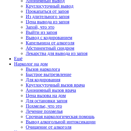
Анонимный вывод
Круглосуточный вывод
Прокапаться от запоя
Из длительного запоя
Цена вывода из запоя
Запой, что это
Выйти из запоя
Вывод с кодированием
Капельница от алкоголя
Абстинентный синдром
Лекарства для вывода из запоя
Ещё
Нарколог на дом
Вызов нарколога
Быстрое вытрезвление
Для кодирования
Круглосуточный вызов врача
Анонимный вызов врача
Цена вызова на дом
Для остановки запоя
Похмелье, что это
Лечение похмелья
Срочная наркологическая помощь
Вывод алкогольной интоксикации
Очищение от алкоголя